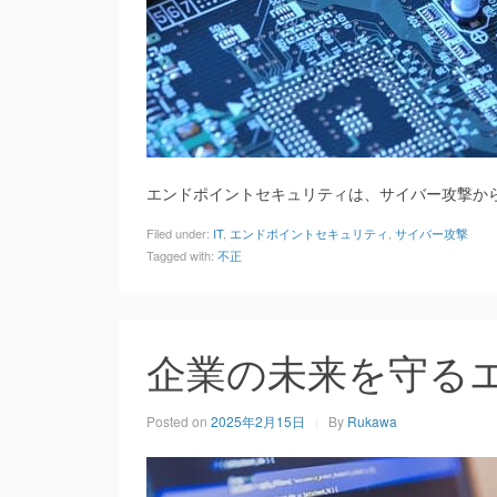
エンドポイントセキュリティは、サイバー攻撃か
Filed under:
IT
,
エンドポイントセキュリティ
,
サイバー攻撃
Tagged with:
不正
企業の未来を守る
Posted on
2025年2月15日
By
Rukawa