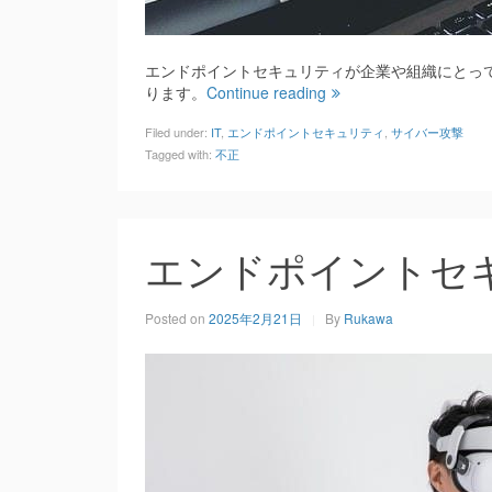
エンドポイントセキュリティが企業や組織にとっ
ります。
Continue reading
Filed under:
IT
,
エンドポイントセキュリティ
,
サイバー攻撃
Tagged with:
不正
エンドポイントセ
Posted on
2025年2月21日
By
Rukawa