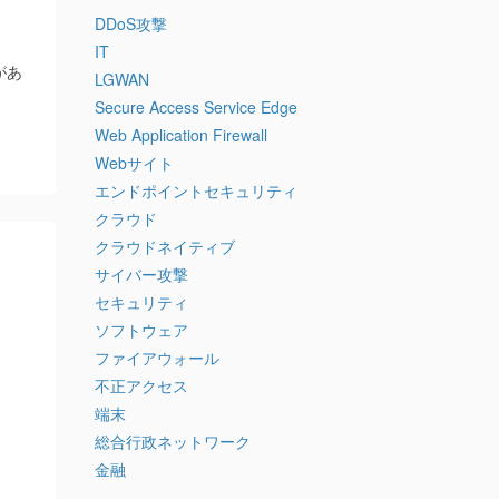
DDoS攻撃
IT
があ
LGWAN
Secure Access Service Edge
Web Application Firewall
Webサイト
エンドポイントセキュリティ
クラウド
クラウドネイティブ
く
サイバー攻撃
セキュリティ
ソフトウェア
ファイアウォール
不正アクセス
端末
総合行政ネットワーク
金融