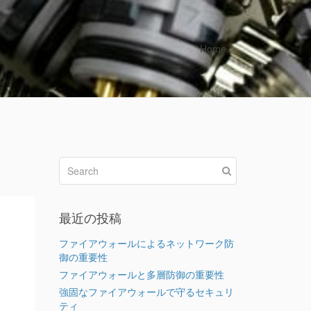
Home
最近の投稿
ィ
ファイアウォールによるネットワーク防
御の重要性
ファイアウォールと多層防御の重要性
強固なファイアウォールで守るセキュリ
ティ