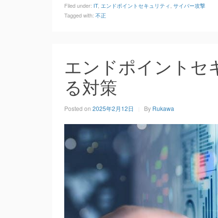
Filed under:
IT
,
エンドポイントセキュリティ
,
サイバー攻撃
Tagged with:
不正
エンドポイントセ
る対策
Posted on
2025年2月12日
By
Rukawa