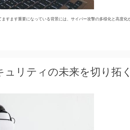
てますます重要になっている背景には、サイバー攻撃の多様化と高度化
キュリティの未来を切り拓