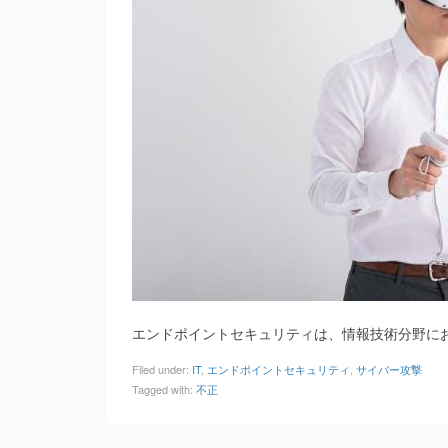
エンドポイントセキュリティは、情報技術分野に
Filed under:
IT
,
エンドポイントセキュリティ
,
サイバー攻撃
Tagged with:
不正