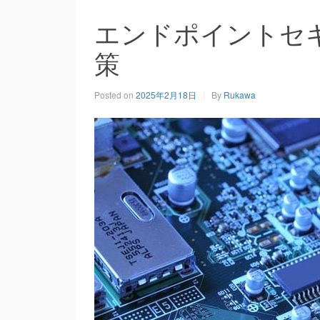
エンドポイントセ
策
Posted on
2025年2月18日
By
Rukawa