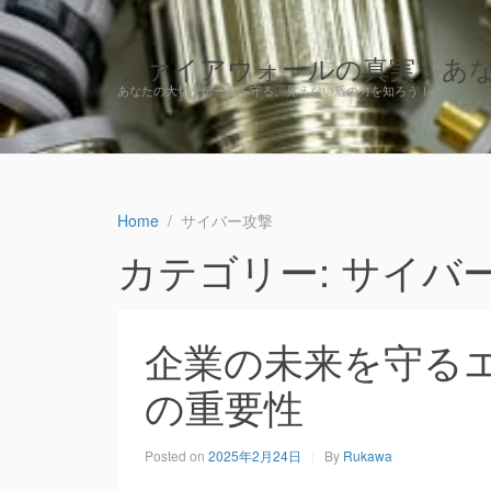
ファイアウォールの真実：あ
あなたの大切なデータを守る、見えない盾の力を知ろう！
Home
サイバー攻撃
カテゴリー: サイバ
企業の未来を守る
の重要性
Posted on
2025年2月24日
By
Rukawa