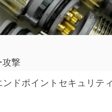
なたのデータを守る見えない盾の全貌
ー攻撃
エンドポイントセキュリテ