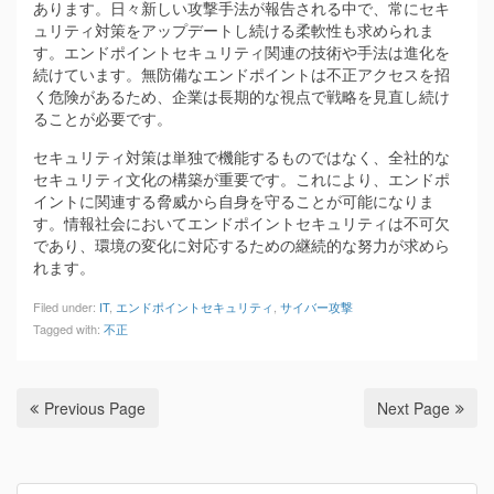
あります。日々新しい攻撃手法が報告される中で、常にセキ
ュリティ対策をアップデートし続ける柔軟性も求められま
す。エンドポイントセキュリティ関連の技術や手法は進化を
続けています。無防備なエンドポイントは不正アクセスを招
く危険があるため、企業は長期的な視点で戦略を見直し続け
ることが必要です。
セキュリティ対策は単独で機能するものではなく、全社的な
セキュリティ文化の構築が重要です。これにより、エンドポ
イントに関連する脅威から自身を守ることが可能になりま
す。情報社会においてエンドポイントセキュリティは不可欠
であり、環境の変化に対応するための継続的な努力が求めら
れます。
Filed under:
IT
,
エンドポイントセキュリティ
,
サイバー攻撃
Tagged with:
不正
Previous Page
Next Page