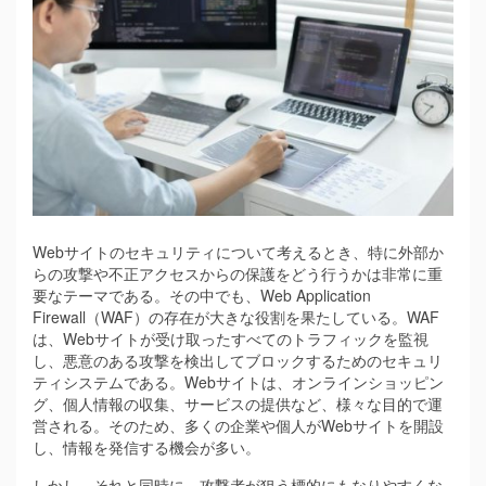
Webサイトのセキュリティについて考えるとき、特に外部か
らの攻撃や不正アクセスからの保護をどう行うかは非常に重
要なテーマである。
その中でも、Web Application
Firewall（WAF）の存在が大きな役割を果たしている。WAF
は、Webサイトが受け取ったすべてのトラフィックを監視
し、悪意のある攻撃を検出してブロックするためのセキュリ
ティシステムである。Webサイトは、オンラインショッピン
グ、個人情報の収集、サービスの提供など、様々な目的で運
営される。そのため、多くの企業や個人がWebサイトを開設
し、情報を発信する機会が多い。
しかし、それと同時に、攻撃者が狙う標的にもなりやすくな