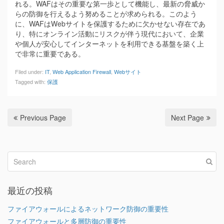
れる。WAFはその重要な第一歩として機能し、最新の脅威か
らの防御を行えるよう努めることが求められる。このよう
に、WAFはWebサイトを保護するために欠かせない存在であ
り、特にオンライン活動にリスクが伴う現代において、企業
や個人が安心してインターネットを利用できる基盤を築く上
で非常に重要である。
Filed under:
IT
,
Web Application Firewall
,
Webサイト
Tagged with:
保護
Previous Page
Next Page
最近の投稿
ファイアウォールによるネットワーク防御の重要性
ファイアウォールと多層防御の重要性